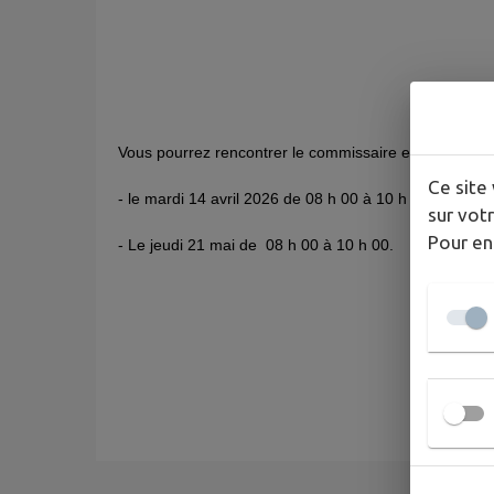
Vous pourrez rencontrer le commissaire enquêteur lo
Ce site 
- le mardi 14 avril 2026 de 08 h 00 à 10 h 00,
sur votr
Pour en
- Le jeudi 21 mai de 08 h 00 à 10 h 00.