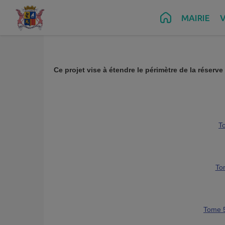
Contenu
Menu
Recherche
Pied de page
MAIRIE
V
Ce projet vise à étendre le périmètre de la réserve
T
To
Tome 5