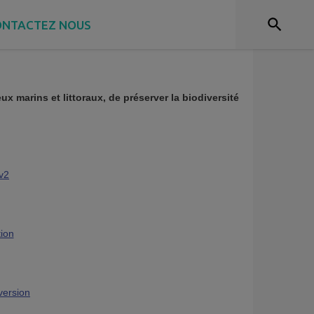
ONTACTEZ NOUS
ux marins et littoraux, de préserver la biodiversité
v2
ion
version