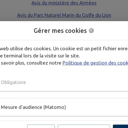
Avis du ministère des Armées
Avis du Parc Naturel Marin du Golfe du Lion
Gérer mes cookies 🍪
rs de ses permanences dans la salle Georges Clausells :
web utilise des cookies. Un cookie est un petit fichier enre
e terminal lors de la visite sur le site.
 savoir plus, consultez notre
Politique de gestion des coo
Obligatoire
Mesure d'audience (Matomo)